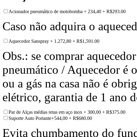
Acionador pneumático de motobomba + 234,40
+
R$
293.00
Caso não adquira o aquecedo
Aquecedor Sanspray + 1.272,80
+
R$
1,591.00
Obs.: se comprar aquecedor
pneumático / Aquecedor é o
ou a gás na casa não é obri
elétrico, garantia de 1 ano 
Par de Alças médias retas em aço inox + 300,00
+
R$
375.00
Suporte Auto Portante+544,00
+
R$
680.00
Evita chumbamento do fundo