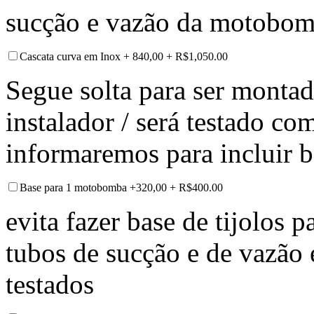
sucção e vazão da motobom
Cascata curva em Inox + 840,00
+
R$
1,050.00
Segue solta para ser montad
instalador / será testado c
informaremos para incluir 
Base para 1 motobomba +320,00
+
R$
400.00
evita fazer base de tijolos
tubos de sucção e de vazão
testados