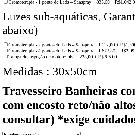
Cromoterapia - 1 ponto de Leds – Sanspray + 833,60
+
R$
1,042.
Luzes sub-aquáticas, Garant
abaixo)
Cromoterapia - 2 pontos de Leds – Sanspray + 1.112,00
+
R$
1,39
Cromoterapia - 4 pontos de Leds – Sanspray + 1.672,80
+
R$
2,09
Tampa de inspeção de motobomba + 228,00
+
R$
285.00
Medidas : 30x50cm
Travesseiro Banheiras co
com encosto reto/não alto
consultar) *exige cuidad