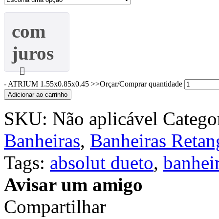
com
juros
-
ATRIUM 1.55x0.85x0.45 >>Orçar/Comprar quantidade
Adicionar ao carrinho
SKU:
Não aplicável
Catego
Banheiras
,
Banheiras Retang
Tags:
absolut dueto
,
banhei
Avisar um amigo
Compartilhar