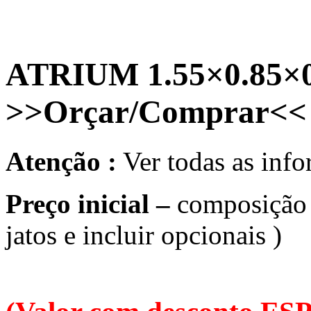
ATRIUM 1.55×0.85×0
>>Orçar/Comprar<<
Atenção :
Ver todas as in
Preço inicial –
composição a
jatos e incluir opcionais )