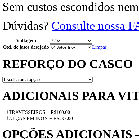
Sem custos escondidos nem
Dúvidas?
Consulte nossa 
Voltagem
Qtd. de jatos desejado
Limpar
REFORÇO DO CASCO 
ADICIONAIS PARA VI
TRAVESSEIROS
+
R$
100.00
ALÇAS EM INOX
+
R$
297.00
OPÇÕES ADICIONAIS 