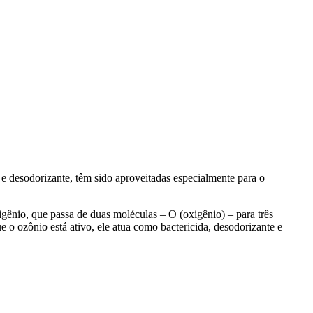
 e desodorizante, têm sido aproveitadas especialmente para o
igênio, que passa de duas moléculas – O (oxigênio) – para três
o ozônio está ativo, ele atua como bactericida, desodorizante e