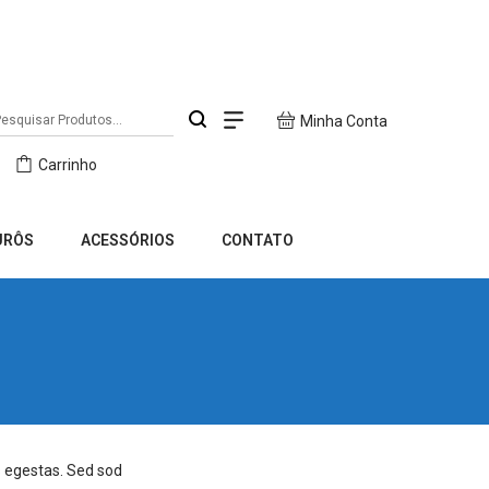
Minha Conta
Carrinho
URÔS
ACESSÓRIOS
CONTATO
s egestas. Sed sod