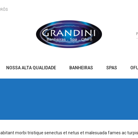
URÔS
NOSSA ALTA QUALIDADE
BANHEIRAS
SPAS
OF
 habitant morbi tristique senectus et netus et malesuada fames ac turpi