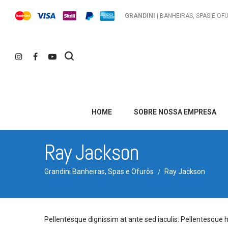
GRANDINI
| BANHEIRAS, SPAS E OF
HOME
SOBRE NOSSA EMPRESA
Ray Jackson
Grandini Banheiras, Spas e Ofurôs
Ray Jackson
/
Pellentesque dignissim at ante sed iaculis. Pellentesque