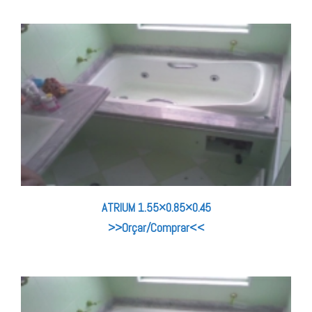
ATRIUM 1.55×0.85×0.45
>>Orçar/Comprar<<