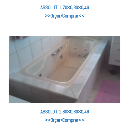
ABSOLUT 1,70×0,80×0,46
>>Orçar/Comprar<<
ABSOLUT 1,80×0,80×0,46
>>Orçar/Comprar<<