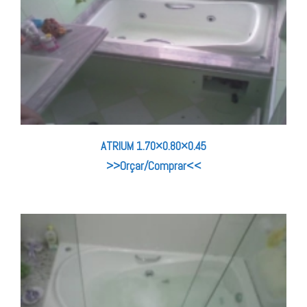
ATRIUM 1.70×0.80×0.45
>>Orçar/Comprar<<