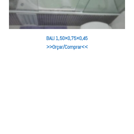
BALI 1,50×0,75×0,45
>>Orçar/Comprar<<