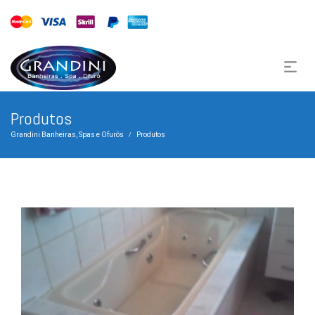
Produtos
Grandini Banheiras, Spas e Ofurôs
Produtos
/