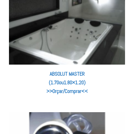
ABSOLUT MASTER
(1.70ou1.80×1.20)
>>Orçar/Comprar<<