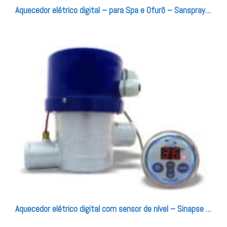
Aquecedor elétrico digital – para Spa e Ofurô – Sanspray/Sinapse
Aquecedor elétrico digital com sensor de nível – Sinapse / Sanspray