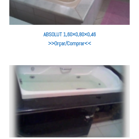
ABSOLUT 1,60×0,80×0,46
>>Orçar/Comprar<<