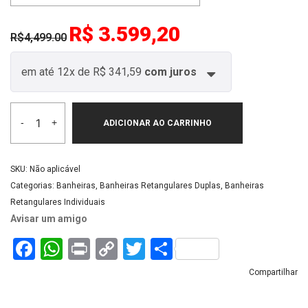
R$ 3.599,20
R$4,499.00
em até
12x
de
R$ 341,59
com juros
-
+
ADICIONAR AO CARRINHO
SKU:
Não aplicável
Categorias:
Banheiras
,
Banheiras Retangulares Duplas
,
Banheiras
Retangulares Individuais
Avisar um amigo
Facebook
WhatsApp
Print
Copy
Twitter
Share
Link
Compartilhar