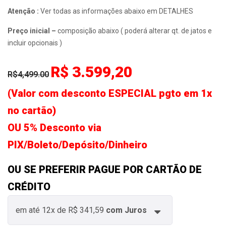
Atenção :
Ver todas as informações abaixo em DETALHES
Preço inicial –
composição abaixo ( poderá alterar qt. de jatos e
incluir opcionais )
R$ 3.599,20
R$4,499.00
(Valor com desconto ESPECIAL pgto em 1x
no cartão)
OU 5% Desconto via
PIX/Boleto/Depósito/Dinheiro
OU SE PREFERIR PAGUE POR CARTÃO DE
CRÉDITO
em até
12x
de
R$ 341,59
com Juros