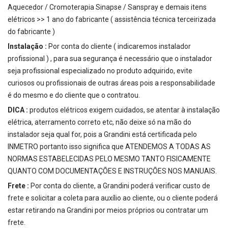
Aquecedor / Cromoterapia Sinapse / Sanspray e demais itens
elétricos >> 1 ano do fabricante ( assistência técnica terceirizada
do fabricante )
Instalação :
Por conta do cliente ( indicaremos instalador
profissional ) , para sua segurança é necessário que o instalador
seja profissional especializado no produto adquirido, evite
curiosos ou profissionais de outras áreas pois a responsabilidade
é do mesmo e do cliente que o contratou.
DICA :
produtos elétricos exigem cuidados, se atentar à instalação
elétrica, aterramento correto etc, não deixe só na mão do
instalador seja qual for, pois a Grandini está certificada pelo
INMETRO portanto isso significa que ATENDEMOS A TODAS AS
NORMAS ESTABELECIDAS PELO MESMO TANTO FISICAMENTE
QUANTO COM DOCUMENTAÇÕES E INSTRUÇÕES NOS MANUAIS.
Frete :
Por conta do cliente, a Grandini poderá verificar custo de
frete e solicitar a coleta para auxílio ao cliente, ou o cliente poderá
estar retirando na Grandini por meios próprios ou contratar um
frete.