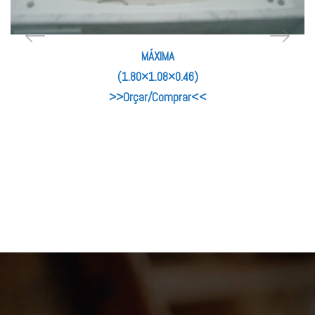
MÁXIMA
(1.80×1.08×0.46)
>>Orçar/Comprar<<