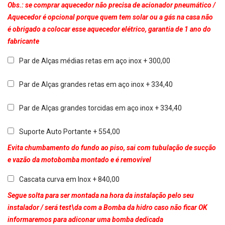
Obs.: se comprar aquecedor não precisa de acionador pneumático /
Aquecedor é opcional porque quem tem solar ou a gás na casa não
é obrigado a colocar esse aquecedor elétrico, garantia de 1 ano do
fabricante
Par de Alças médias retas em aço inox + 300,00
Par de Alças grandes retas em aço inox + 334,40
Par de Alças grandes torcidas em aço inox + 334,40
Suporte Auto Portante + 554,00
Evita chumbamento do fundo ao piso, sai com tubulação de sucção
e vazão da motobomba montado e é removível
Cascata curva em Inox + 840,00
Segue solta para ser montada na hora da instalação pelo seu
instalador / será test\da com a Bomba da hidro caso não ficar OK
informaremos para adiconar uma bomba dedicada