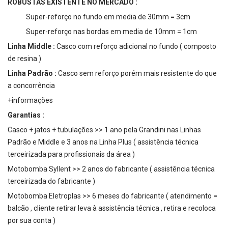
ROBUSTAS EXISTENTE NO MERCADO :
Super-reforço no fundo em media de 30mm = 3cm
Super-reforço nas bordas em media de 10mm = 1cm
Linha Middle :
Casco com reforço adicional no fundo ( composto
de resina )
Linha Padrão :
Casco sem reforço porém mais resistente do que
a concorrência
+informações
Garantias :
Casco + jatos + tubulações >> 1 ano pela Grandini nas Linhas
Padrão e Middle e 3 anos na Linha Plus ( assistência técnica
terceirizada para profissionais da área )
Motobomba Syllent >> 2 anos do fabricante ( assistência técnica
terceirizada do fabricante )
Motobomba Eletroplas >> 6 meses do fabricante ( atendimento =
balcão , cliente retirar leva à assistência técnica , retira e recoloca
por sua conta )