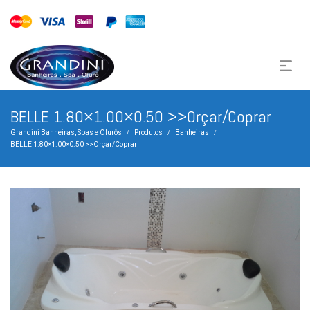
BELLE 1.80×1.00×0.50 >>Orçar/Coprar
Grandini Banheiras, Spas e Ofurôs
Produtos
Banheiras
/
/
/
BELLE 1.80×1.00×0.50 >>Orçar/Coprar