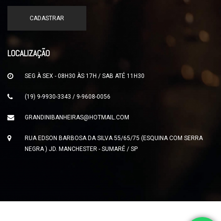
LOCALIZAÇÃO
SEG À SEX - 08H30 ÀS 17H / SAB ATÉ 11H30
(19) 9-9930-3343 / 9-9608-0056
GRANDINIBANHEIRAS@HOTMAIL.COM
RUA EDSON BARBOSA DA SILVA 55/65/75 (ESQUINA COM SERRA
NEGRA ) JD. MANCHESTER - SUMARÉ / SP