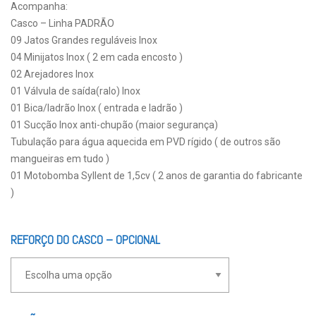
Acompanha:
Casco – Linha PADRÃO
09 Jatos Grandes reguláveis Inox
04 Minijatos Inox ( 2 em cada encosto )
02 Arejadores Inox
01 Válvula de saída(ralo) Inox
01 Bica/ladrão Inox ( entrada e ladrão )
01 Sucção Inox anti-chupão (maior segurança)
Tubulação para água aquecida em PVD rígido ( de outros são
mangueiras em tudo )
01 Motobomba Syllent de 1,5cv ( 2 anos de garantia do fabricante
)
REFORÇO DO CASCO – OPCIONAL