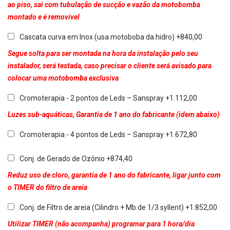
ao piso, sai com tubulação de sucção e vazão da motobomba
montado e é removível
Cascata curva em Inox (usa motoboba da hidro) +840,00
Segue solta para ser montada na hora da instalação pelo seu
instalador, será testada, caso precisar o cliente será avisado para
colocar uma motobomba exclusiva
Cromoterapia - 2 pontos de Leds – Sanspray +1.112,00
Luzes sub-aquáticas, Garantia de 1 ano do fabricante (idem abaixo)
Cromoterapia - 4 pontos de Leds – Sanspray +1.672,80
Conj. de Gerado de Ozônio +874,40
Reduz uso de cloro, garantia de 1 ano do fabricante, ligar junto com
o TIMER do filtro de areia
Conj. de Filtro de areia (Cilindro + Mb de 1/3 syllent) +1.852,00
Utilizar TIMER (não acompanha) programar para 1 hora/dia