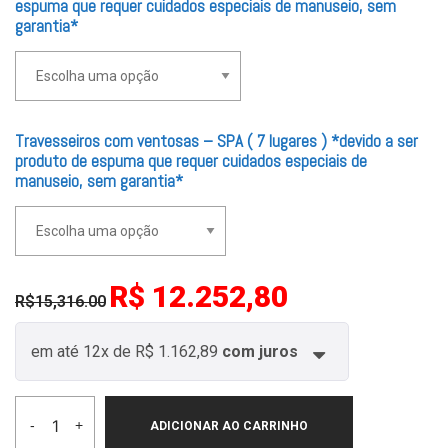
espuma que requer cuidados especiais de manuseio, sem
garantia*
Travesseiros com ventosas – SPA ( 7 lugares ) *devido a ser
produto de espuma que requer cuidados especiais de
manuseio, sem garantia*
R$ 12.252,80
R$15,316.00
em até
12x
de
R$ 1.162,89
com juros
-
+
ADICIONAR AO CARRINHO