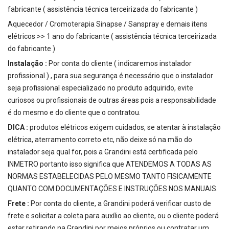
fabricante ( assistência técnica terceirizada do fabricante )
Aquecedor / Cromoterapia Sinapse / Sanspray e demais itens
elétricos >> 1 ano do fabricante ( assistência técnica terceirizada
do fabricante )
Instalação :
Por conta do cliente ( indicaremos instalador
profissional ) , para sua segurança é necessário que o instalador
seja profissional especializado no produto adquirido, evite
curiosos ou profissionais de outras áreas pois a responsabilidade
é do mesmo e do cliente que o contratou.
DICA :
produtos elétricos exigem cuidados, se atentar à instalação
elétrica, aterramento correto etc, não deixe só na mão do
instalador seja qual for, pois a Grandini está certificada pelo
INMETRO portanto isso significa que ATENDEMOS A TODAS AS
NORMAS ESTABELECIDAS PELO MESMO TANTO FISICAMENTE
QUANTO COM DOCUMENTAÇÕES E INSTRUÇÕES NOS MANUAIS.
Frete :
Por conta do cliente, a Grandini poderá verificar custo de
frete e solicitar a coleta para auxílio ao cliente, ou o cliente poderá
estar retirando na Grandini por meios próprios ou contratar um