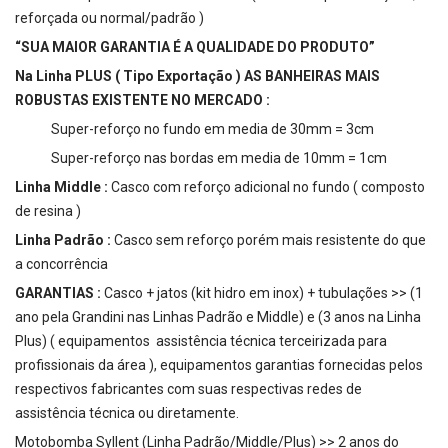
reforçada ou normal/padrão )
“SUA MAIOR GARANTIA É A QUALIDADE DO PRODUTO”
Na Linha PLUS ( Tipo Exportação )
AS BANHEIRAS MAIS
ROBUSTAS EXISTENTE NO MERCADO :
Super-reforço no fundo em media de 30mm = 3cm
Super-reforço nas bordas em media de 10mm = 1cm
Linha Middle :
Casco com reforço adicional no fundo ( composto
de resina )
Linha Padrão :
Casco sem reforço porém mais resistente do que
a concorrência
GARANTIAS :
Casco + jatos (kit hidro em inox) + tubulações >> (1
ano pela Grandini nas Linhas Padrão e Middle) e (3 anos na Linha
Plus) ( equipamentos assistência técnica terceirizada para
profissionais da área ), equipamentos garantias fornecidas pelos
respectivos fabricantes com suas respectivas redes de
assistência técnica ou diretamente.
Motobomba Syllent (Linha Padrão/Middle/Plus) >> 2 anos do