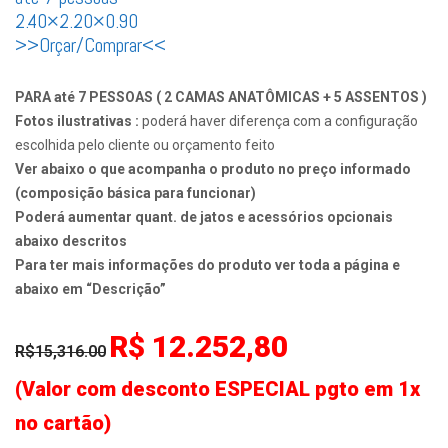
2.40×2.20×0.90
>>Orçar/Comprar<<
PARA até 7 PESSOAS ( 2 CAMAS ANATÔMICAS + 5 ASSENTOS )
Fotos ilustrativas :
poderá haver diferença com a configuração
escolhida pelo cliente ou orçamento feito
Ver abaixo o que acompanha o produto no preço informado
(composição básica para funcionar)
Poderá aumentar quant. de jatos e acessórios opcionais
abaixo descritos
Para ter mais informações do produto ver toda a página e
abaixo em “Descrição”
R$ 12.252,80
R$15,316.00
(Valor com desconto ESPECIAL pgto em 1x
no cartão)