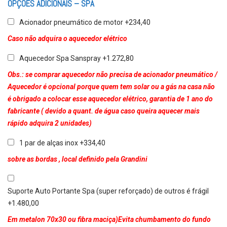
OPÇÕES ADICIONAIS – SPA
Acionador pneumático de motor +234,40
Caso não adquira o aquecedor elétrico
Aquecedor Spa Sanspray +1.272,80
Obs.: se comprar aquecedor não precisa de acionador pneumático /
Aquecedor é opcional porque quem tem solar ou a gás na casa não
é obrigado a colocar esse aquecedor elétrico, garantia de 1 ano do
fabricante ( devido a quant. de água caso queira aquecer mais
rápido adquira 2 unidades)
1 par de alças inox +334,40
sobre as bordas , local definido pela Grandini
Suporte Auto Portante Spa (super reforçado) de outros é frágil
+1.480,00
Em metalon 70x30 ou fibra maciça)Evita chumbamento do fundo