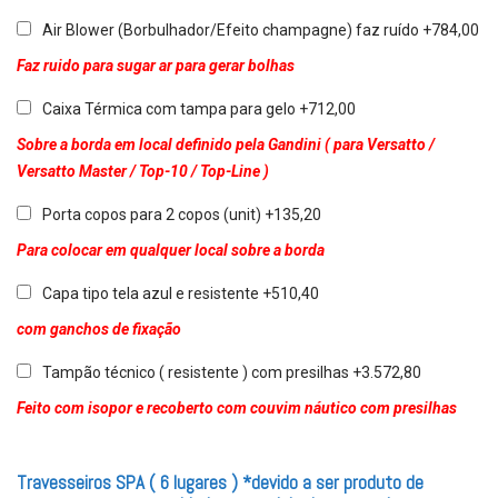
Air Blower (Borbulhador/Efeito champagne) faz ruído +784,00
Faz ruido para sugar ar para gerar bolhas
Caixa Térmica com tampa para gelo +712,00
Sobre a borda em local definido pela Gandini ( para Versatto /
Versatto Master / Top-10 / Top-Line )
Porta copos para 2 copos (unit) +135,20
Para colocar em qualquer local sobre a borda
Capa tipo tela azul e resistente +510,40
com ganchos de fixação
Tampão técnico ( resistente ) com presilhas +3.572,80
Feito com isopor e recoberto com couvim náutico com presilhas
Travesseiros SPA ( 6 lugares ) *devido a ser produto de