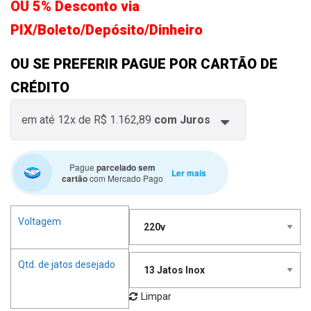
OU 5% Desconto via
PIX/Boleto/Depósito/Dinheiro
OU SE PREFERIR PAGUE POR CARTÃO DE
CRÉDITO
em até
12x
de
R$ 1.162,89
com Juros
Pague
parcelado sem
Ler mais
cartão
com Mercado Pago
Voltagem
Qtd. de jatos desejado
Limpar